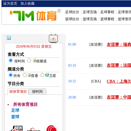
设为首页
加入收藏
足球比分
|
足球完场
|
足球赛程
|
足球资
篮球比分
|
篮球完场
|
篮球赛程
|
篮球资
01:00
[友谊赛]
友谊赛：瑞典 
2026年06月05日 星期五
查看方式
按时间
按频道
友谊赛：法国 
03:10
[友谊赛]
频道分类
所有
普通
卫星
19:35
[CBA]
CBA：上海久
节目分类
按体育项目
按时间
友谊赛：中国香
20:00
[友谊赛]
所有体育项目
足球
篮球