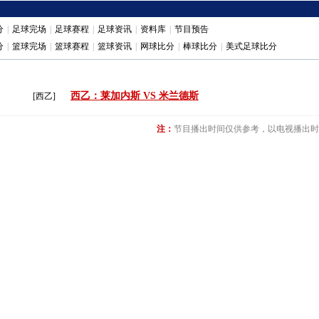
分
|
足球完场
|
足球赛程
|
足球资讯
|
资料库
|
节目预告
分
|
篮球完场
|
篮球赛程
|
篮球资讯
|
网球比分
|
棒球比分
|
美式足球比分
西乙：莱加内斯 VS 米兰德斯
[西乙]
注：
节目播出时间仅供参考，以电视播出时间为准(