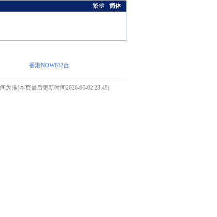
繁體
简体
香港NOW632台
本页最后更新时间2026-06-02 23:49)