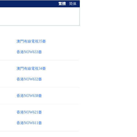
繁體
简体
澳門有線電視35臺
香港NOW633臺
澳門有線電視34臺
香港NOW632臺
香港NOW638臺
香港NOW621臺
香港NOW611臺