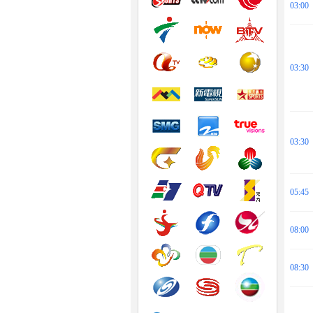
03:00
03:30
03:30
05:45
08:00
08:30