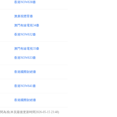
香港NOW638臺
澳廣視體育臺
澳門有線電視34臺
香港NOW632臺
澳門有線電視35臺
香港NOW633臺
香港國際財經臺
香港NOW641臺
香港國際財經臺
本頁最後更新時間2026-05-15 23:48)