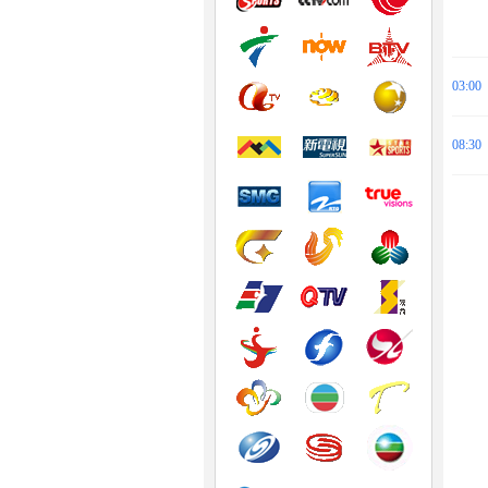
03:00
08:30