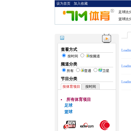
设为首页
加入收藏
足球比
篮球比
查看方式
Loadin
按时间
按频道
频道分类
Loadin
所有
普通
卫星
节目分类
Loadin
按体育项目
按时间
所有体育项目
足球
篮球