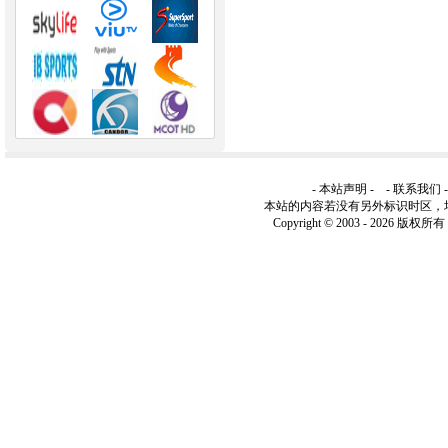
-
本站声明
- -
联系我们
本站的内容若没有另外标识时区，
Copyright © 2003 -
2026 版权所有 ww