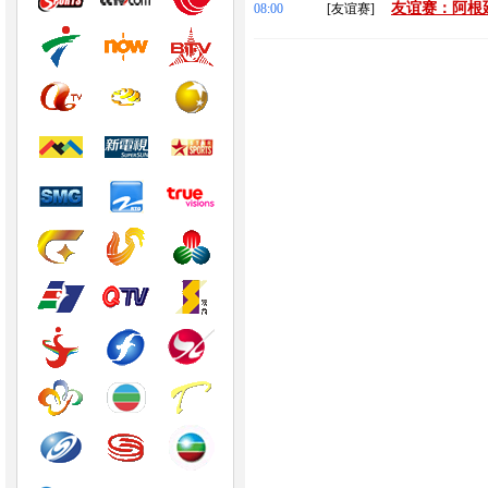
友谊赛：阿根廷
08:00
[友谊赛]