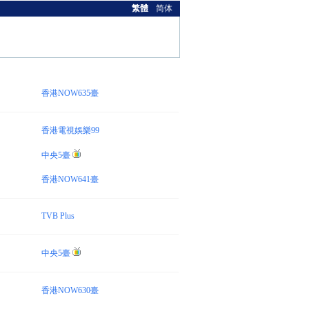
繁體
简体
香港NOW635臺
香港電視娛樂99
中央5臺
香港NOW641臺
TVB Plus
中央5臺
香港NOW630臺