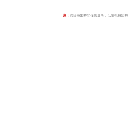
注：
節目播出時間僅供參考，以電視播出時間為准(