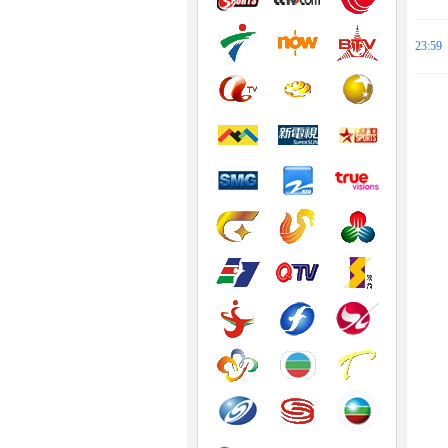
23:59