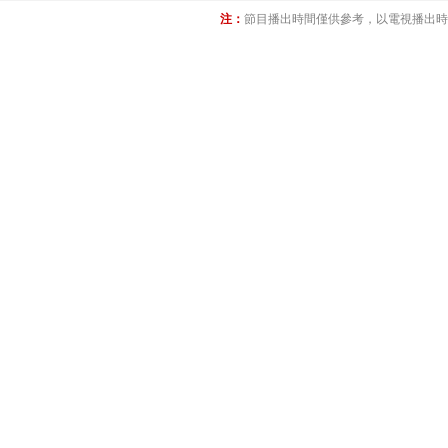
注：
節目播出時間僅供參考，以電視播出時間為准(