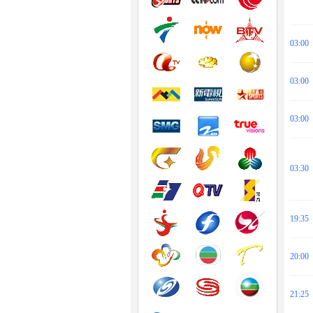
03:00
03:00
03:00
03:30
19:35
20:00
21:25