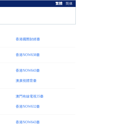
繁體
简体
香港國際財經臺
香港NOW638臺
香港NOW643臺
澳廣視體育臺
澳門有線電視35臺
香港NOW632臺
香港NOW643臺