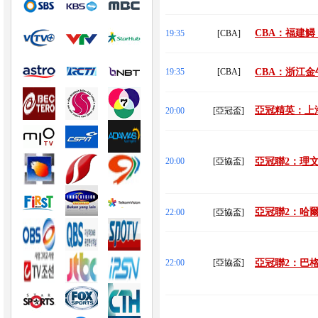
CBA：福建鱘
19:35
[CBA]
19:35
[CBA]
CBA：浙江金
亞冠精英：上海
20:00
[亞冠盃]
20:00
[亞協盃]
亞冠聯2：理文
亞冠聯2：哈爾
22:00
[亞協盃]
22:00
[亞協盃]
亞冠聯2：巴格