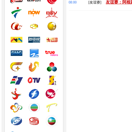
友谊赛：阿根廷
08:00
[友谊赛]