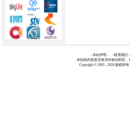
-
本站声明
- -
联系我们
本站的内容若没有另外标识时区，
Copyright © 2003 -
2026 版权所有 ww