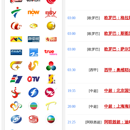
欧罗巴：格拉斯
03:00
[欧罗巴]
欧罗巴：斯图加
03:00
[欧罗巴]
欧罗巴：萨尔茨
03:00
[欧罗巴]
03:30
[西甲]
西甲：奥维耶多
中超：北京国安
19:35
[中超]
中超：上海海港
20:00
[中超]
阿联酋超：迪哈
21:25
[阿联酋超]