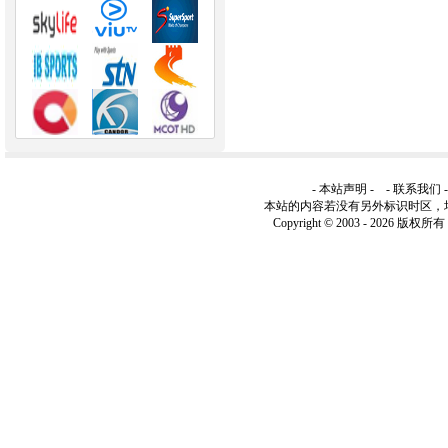
-
本站声明
- -
联系我们
本站的内容若没有另外标识时区，
Copyright © 2003 -
2026 版权所有 ww