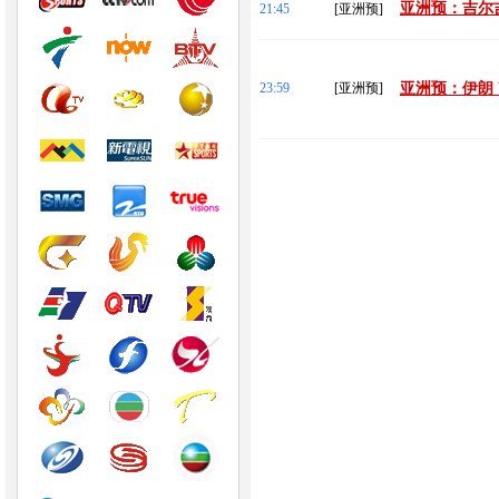
亚洲预：吉尔吉
21:45
[亚洲预]
23:59
[亚洲预]
亚洲预：伊朗 