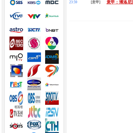
23:59
[意甲]
意甲：博洛尼亞